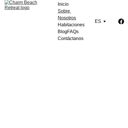
Inicio
Sobre 
Nosotros
ES
Habitaciones
Blog
FAQs
Contáctanos
¡Bienve