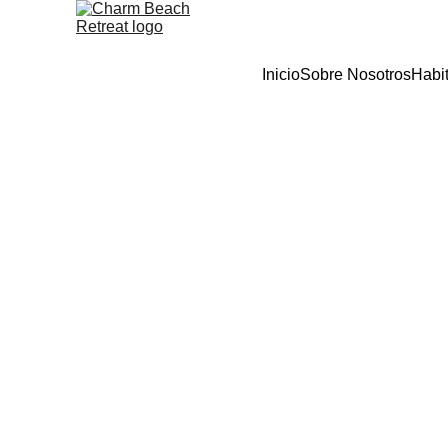
Inicio
Sobre Nosotros
Habi